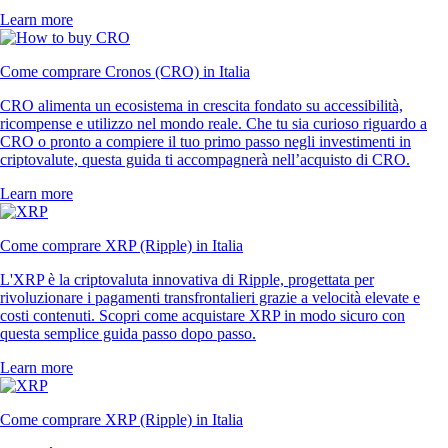
Learn more
Come comprare Cronos (CRO) in Italia
CRO alimenta un ecosistema in crescita fondato su accessibilità,
ricompense e utilizzo nel mondo reale. Che tu sia curioso riguardo a
CRO o pronto a compiere il tuo primo passo negli investimenti in
criptovalute, questa guida ti accompagnerà nell’acquisto di CRO.
Learn more
Come comprare XRP (Ripple) in Italia
L'XRP è la criptovaluta innovativa di Ripple, progettata per
rivoluzionare i pagamenti transfrontalieri grazie a velocità elevate e
costi contenuti. Scopri come acquistare XRP in modo sicuro con
questa semplice guida passo dopo passo.
Learn more
Come comprare XRP (Ripple) in Italia