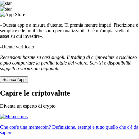
«Questa app è a misura d'utente. Ti premia mentre impari, l'iscrizione è
semplice e le notifiche sono personalizzabili. C'è un'ampia scelta di
asset su cui investire».
-
Utente verificato
Recensioni basate su casi singoli. Il trading di criptovalute è rischioso
e può comportare la perdita totale del valore. Servizi e disponibilità
soggetti a variazioni regionali.
Scarica l'app
Capire le criptovalute
Diventa un esperto di crypto
Che cos'è una memecoin? Definizione, esempi e tutto quello che c'è da
sapere