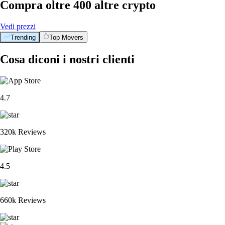
Compra oltre 400 altre crypto
Vedi prezzi
Trending
Top Movers
Cosa diconi i nostri clienti
4.7
320k Reviews
4.5
660k Reviews