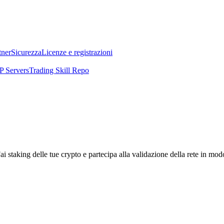
tner
Sicurezza
Licenze e registrazioni
 Servers
Trading Skill Repo
i staking delle tue crypto e partecipa alla validazione della rete in mod