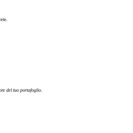
rete.
ore del tuo portafoglio.