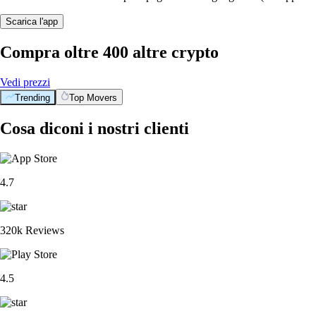
Scarica l'app
Compra oltre 400 altre crypto
Vedi prezzi
Trending
Top Movers
Cosa diconi i nostri clienti
4.7
320k Reviews
4.5