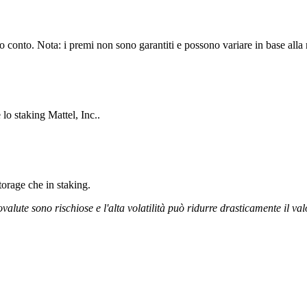
o conto. Nota: i premi non sono garantiti e possono variare in base alla 
lo staking Mattel, Inc..
storage che in staking.
ovalute sono rischiose e l'alta volatilità può ridurre drasticamente il val