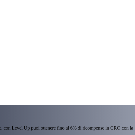
re, con Level Up puoi ottenere fino al 6% di ricompense in CRO con la