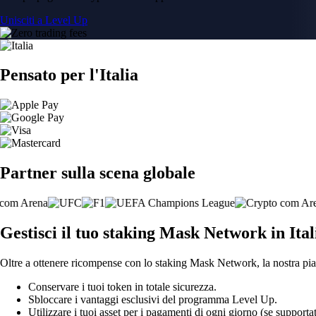
Unisciti a Level Up
Pensato per l'Italia
Partner sulla scena globale
Gestisci il tuo staking Mask Network in Ital
Oltre a ottenere ricompense con lo staking Mask Network, la nostra piat
Conservare i tuoi token in totale sicurezza.
Sbloccare i vantaggi esclusivi del programma Level Up.
Utilizzare i tuoi asset per i pagamenti di ogni giorno (se supportat