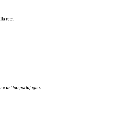
la rete.
ore del tuo portafoglio.