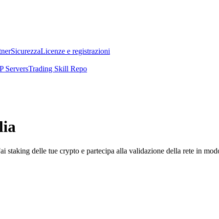
tner
Sicurezza
Licenze e registrazioni
 Servers
Trading Skill Repo
lia
i staking delle tue crypto e partecipa alla validazione della rete in mod