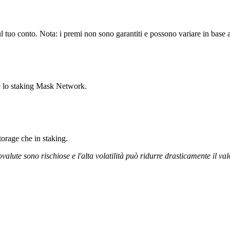
tuo conto. Nota: i premi non sono garantiti e possono variare in base al
re lo staking Mask Network.
storage che in staking.
ovalute sono rischiose e l'alta volatilità può ridurre drasticamente il val