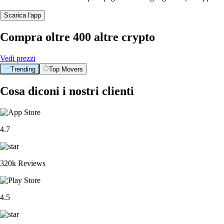
Scarica l'app
Compra oltre 400 altre crypto
Vedi prezzi
Trending
Top Movers
Cosa diconi i nostri clienti
4.7
320k Reviews
4.5