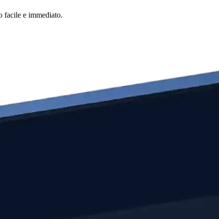
o facile e immediato.