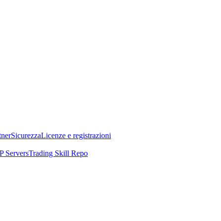
tner
Sicurezza
Licenze e registrazioni
 Servers
Trading Skill Repo