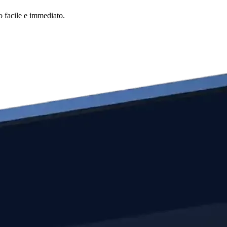
o facile e immediato.