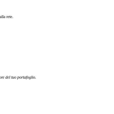
lla rete.
ore del tuo portafoglio.