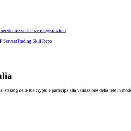
tner
Sicurezza
Licenze e registrazioni
 Servers
Trading Skill Repo
alia
i staking delle tue crypto e partecipa alla validazione della rete in mod