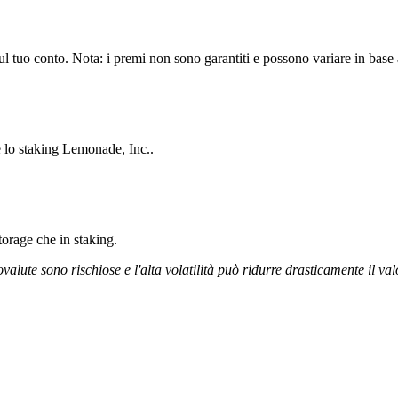
 tuo conto. Nota: i premi non sono garantiti e possono variare in base a
e lo staking Lemonade, Inc..
storage che in staking.
ovalute sono rischiose e l'alta volatilità può ridurre drasticamente il val