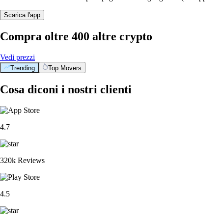
Scarica l'app
Compra oltre 400 altre crypto
Vedi prezzi
Trending
Top Movers
Cosa diconi i nostri clienti
4.7
320k Reviews
4.5