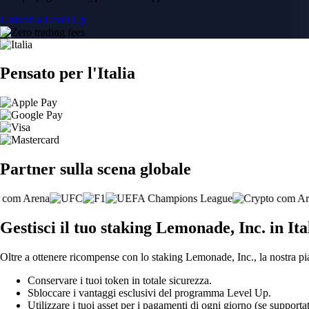
Unisciti a Level Up
Pensato per l'Italia
Partner sulla scena globale
Gestisci il tuo staking Lemonade, Inc. in Ita
Oltre a ottenere ricompense con lo staking Lemonade, Inc., la nostra pia
Conservare i tuoi token in totale sicurezza.
Sbloccare i vantaggi esclusivi del programma Level Up.
Utilizzare i tuoi asset per i pagamenti di ogni giorno (se supportat