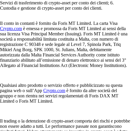
Servizi di trasferimento di crypto-asset per conto dei clienti; 6.
Custodia e gestione di crypto-asset per conto dei clienti.
Il conto in contanti è fornito da Foris MT Limited. La carta Visa
Crypto.com
è emessa e promossa da Foris MT Limited ai sensi della
sua licenza Visa Principal Member (Issuing). Foris MT Limited è una
società a responsabilità limitata costituita a Malta, con numero di
registrazione C 90348 e sede legale al Level 7, Spinola Park, Triq
Mikiel Ang Borg, SPK 1000, St. Julians, Malta, debitamente
autorizzata dalla Malta Financial Services Authority come istituto
finanziario abilitato all’emissione di denaro elettronico ai sensi del 3°
Allegato al Financial Institutions Act (Electronic Money Institutions).
Qualsiasi altro prodotto o servizio offerto e pubblicizzato su questa
pagina web o sull’App
Crypto.com
è fornito da altre società del
gruppo e non rientra nei servizi regolamentati di Foris DAX MT
Limited o Foris MT Limited.
Il trading o la detenzione di crypto-asset comporta dei rischi e potrebbe
non essere adatto a tutti. Le performance passate non garantiscono