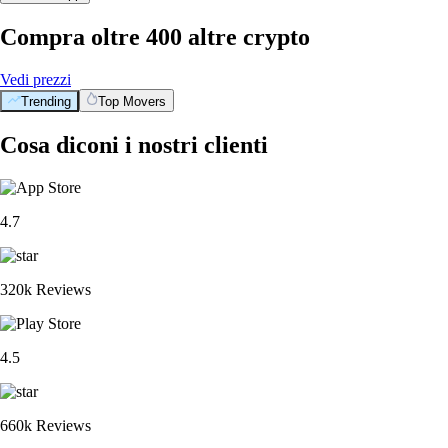
Compra oltre 400 altre crypto
Vedi prezzi
Trending
Top Movers
Cosa diconi i nostri clienti
4.7
320k Reviews
4.5
660k Reviews