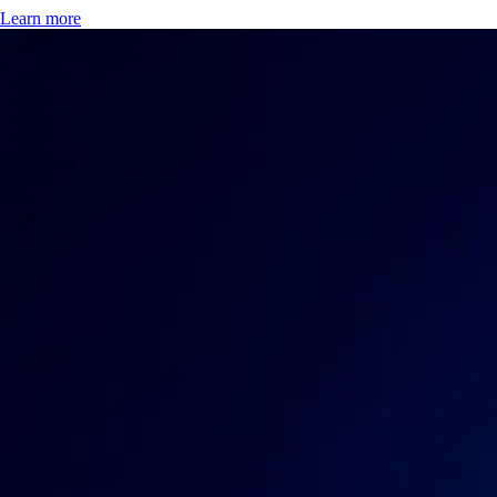
Learn more