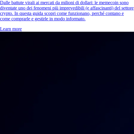
Dalle battute virali ai mercati da milioni di dollari: le memecoin sono
diventate uno dei fenomeni più imprevedibili (e affascinanti) del settore
crypto. In questa guida scopri come funzionano, perché contano e
come comprarle e gestirle in modo informato.
Learn more