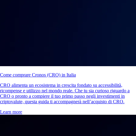
Come comprare Cronos (CRO) in Italia
CRO alimenta un ecosistema in crescita fondato su accessibilità,
ricompense e utilizzo nel mondo reale. Che tu sia curioso riguardo a
CRO o pronto a compiere il tuo primo passo negli investimenti in
criptovalute, questa guida ti accompagnerà nell’acquisto di CRO.
Learn more