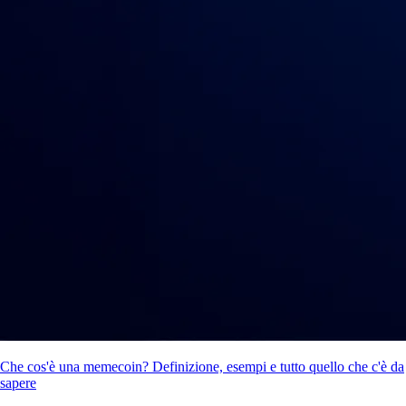
Che cos'è una memecoin? Definizione, esempi e tutto quello che c'è da
sapere