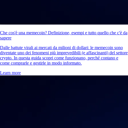
Che cos'è una memecoin? Definizione, esempi e tutto quello che c'è da
sapere
Dalle battute virali ai mercati da milioni di dollari: le memecoin sono
diventate uno dei fenomeni più imprevedibili (e affascinanti) del settore
crypto. In questa guida scopri come funzionano, perché contano e
come comprarle e gestirle in modo informato.
Learn more