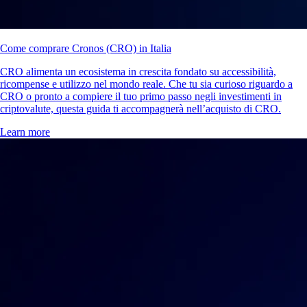
Come comprare Cronos (CRO) in Italia
CRO alimenta un ecosistema in crescita fondato su accessibilità,
ricompense e utilizzo nel mondo reale. Che tu sia curioso riguardo a
CRO o pronto a compiere il tuo primo passo negli investimenti in
criptovalute, questa guida ti accompagnerà nell’acquisto di CRO.
Learn more