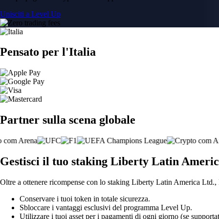
Unisciti a Level Up
Pensato per l'Italia
Partner sulla scena globale
Gestisci il tuo staking Liberty Latin America
Oltre a ottenere ricompense con lo staking Liberty Latin America Ltd., l
Conservare i tuoi token in totale sicurezza.
Sbloccare i vantaggi esclusivi del programma Level Up.
Utilizzare i tuoi asset per i pagamenti di ogni giorno (se supportat