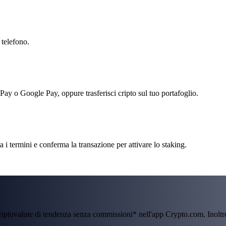
 telefono.
 Pay o Google Pay, oppure trasferisci cripto sul tuo portafoglio.
 i termini e conferma la transazione per attivare lo staking.
criptovalute di tendenza senza commissioni* nell'app Crypto.com. Inolt