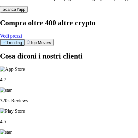
Scarica l'app
Compra oltre 400 altre crypto
Vedi prezzi
Trending
Top Movers
Cosa diconi i nostri clienti
4.7
320k Reviews
4.5