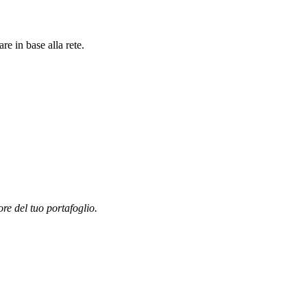
e in base alla rete.
ore del tuo portafoglio.