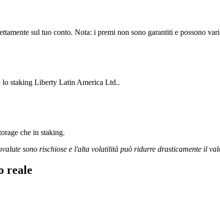
ttamente sul tuo conto. Nota: i premi non sono garantiti e possono variar
e lo staking Liberty Latin America Ltd..
storage che in staking.
ovalute sono rischiose e l'alta volatilità può ridurre drasticamente il val
o reale