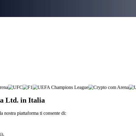
 Ltd. in Italia
a nostra piattaforma ti consente di:
i).