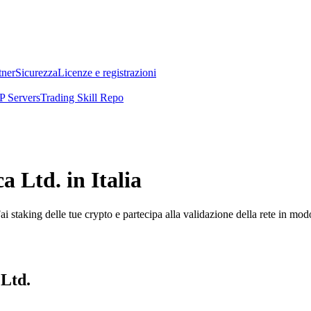
tner
Sicurezza
Licenze e registrazioni
 Servers
Trading Skill Repo
a Ltd. in Italia
i staking delle tue crypto e partecipa alla validazione della rete in mod
 Ltd.