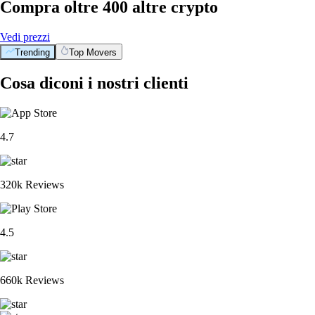
Compra oltre 400 altre crypto
Vedi prezzi
Trending
Top Movers
Cosa diconi i nostri clienti
4.7
320k Reviews
4.5
660k Reviews