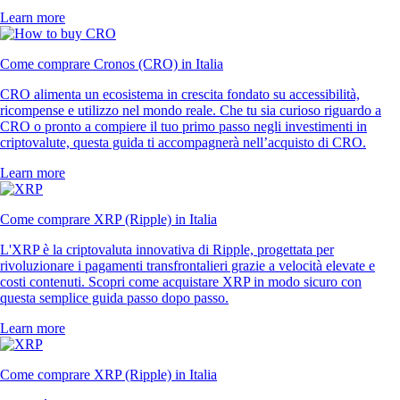
Learn more
Come comprare Cronos (CRO) in Italia
CRO alimenta un ecosistema in crescita fondato su accessibilità,
ricompense e utilizzo nel mondo reale. Che tu sia curioso riguardo a
CRO o pronto a compiere il tuo primo passo negli investimenti in
criptovalute, questa guida ti accompagnerà nell’acquisto di CRO.
Learn more
Come comprare XRP (Ripple) in Italia
L'XRP è la criptovaluta innovativa di Ripple, progettata per
rivoluzionare i pagamenti transfrontalieri grazie a velocità elevate e
costi contenuti. Scopri come acquistare XRP in modo sicuro con
questa semplice guida passo dopo passo.
Learn more
Come comprare XRP (Ripple) in Italia