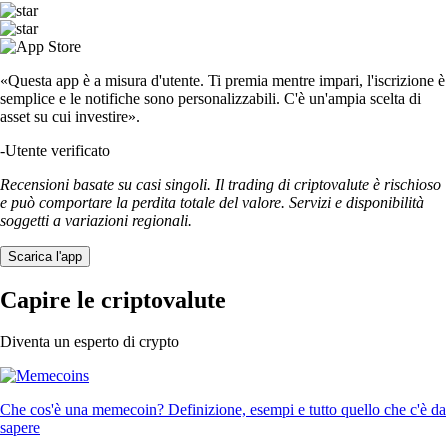
«Questa app è a misura d'utente. Ti premia mentre impari, l'iscrizione è
semplice e le notifiche sono personalizzabili. C'è un'ampia scelta di
asset su cui investire».
-
Utente verificato
Recensioni basate su casi singoli. Il trading di criptovalute è rischioso
e può comportare la perdita totale del valore. Servizi e disponibilità
soggetti a variazioni regionali.
Scarica l'app
Capire le criptovalute
Diventa un esperto di crypto
Che cos'è una memecoin? Definizione, esempi e tutto quello che c'è da
sapere