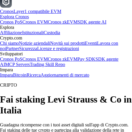
Cronos
Layer1 compatibile EVM
Esplora Cronos
Cronos PoS
Cronos EVM
Cronos zkEVM
SDK agente AI
Esplora
Affiliazione
Istituzionali
Custodia
Crypto.com
Chi siamo
Notizie aziendali
Novità sui prodotti
Eventi
Lavora con
noi
Partner
Sicurezza
Licenze e registrazioni
Sviluppatori
Cronos PoS
Cronos EVM
Cronos zkEVM
Pay SDK
SDK agente
AI
MCP Servers
Trading Skill Repo
Impara
Impara
Bitcoin
Ricerca
Aggiornamenti di mercato
CRIPTO
Fai staking Levi Strauss & Co in
Italia
Guadagna ricompense con i tuoi asset digitali sull'app di Crypto.com.
Fai staking delle tue crypto e partecipa alla validazione della rete in