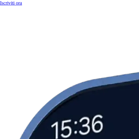
Iscriviti ora