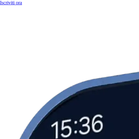
Iscriviti ora