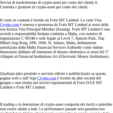
Servizi di trasferimento di crypto-asset per conto dei clienti; 6.
Custodia e gestione di crypto-asset per conto dei clienti.
Il conto in contanti è fornito da Foris MT Limited. La carta Visa
Crypto.com
è emessa e promossa da Foris MT Limited ai sensi della
sua licenza Visa Principal Member (Issuing). Foris MT Limited è una
società a responsabilità limitata costituita a Malta, con numero di
registrazione C 90348 e sede legale al Level 7, Spinola Park, Triq
Mikiel Ang Borg, SPK 1000, St. Julians, Malta, debitamente
autorizzata dalla Malta Financial Services Authority come istituto
finanziario abilitato all’emissione di denaro elettronico ai sensi del 3°
Allegato al Financial Institutions Act (Electronic Money Institutions).
Qualsiasi altro prodotto o servizio offerto e pubblicizzato su questa
pagina web o sull’App
Crypto.com
è fornito da altre società del
gruppo e non rientra nei servizi regolamentati di Foris DAX MT
Limited o Foris MT Limited.
Il trading o la detenzione di crypto-asset comporta dei rischi e potrebbe
non essere adatto a tutti. Le performance passate non garantiscono