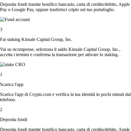
Deposita fondi tramite bonifico bancario, carta di credito/debito, Apple
Pay o Google Pay, oppure trasferisci cripto sul tuo portafoglio.
3
Fai staking Kinsale Capital Group, Inc.
Vai su ricompense, seleziona il saldo Kinsale Capital Group, Inc.,
accetta i termini e conferma la transazione per attivare lo staking.
1
Scarica l'app
Scarica l'app di Crypto.com e verifica la tua identità in pochi minuti dal
telefono.
2
Deposita fondi
Deposita fondi tramite bonifico bancario, carta di credito/debito, Apple