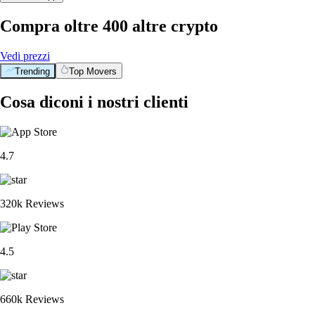
Compra oltre 400 altre crypto
Vedi prezzi
Trending
Top Movers
Cosa diconi i nostri clienti
4.7
320k Reviews
4.5
660k Reviews