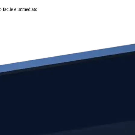
o facile e immediato.