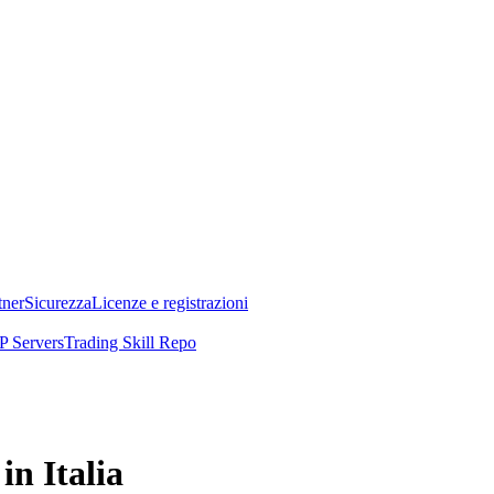
tner
Sicurezza
Licenze e registrazioni
 Servers
Trading Skill Repo
in Italia