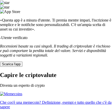
«Questa app è a misura d'utente. Ti premia mentre impari, l'iscrizione è
semplice e le notifiche sono personalizzabili. C'è un'ampia scelta di
asset su cui investire».
-
Utente verificato
Recensioni basate su casi singoli. Il trading di criptovalute è rischioso
e può comportare la perdita totale del valore. Servizi e disponibilità
soggetti a variazioni regionali.
Scarica l'app
Capire le criptovalute
Diventa un esperto di crypto
Che cos'è una memecoin? Definizione, esempi e tutto quello che c'è da
sapere