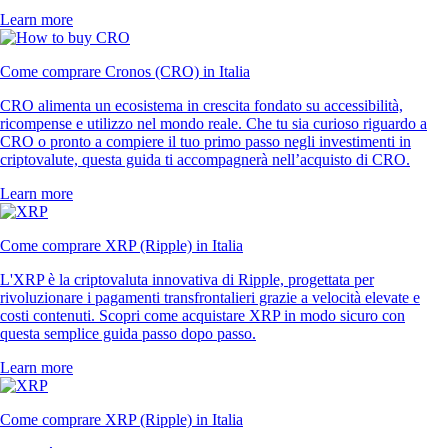
Learn more
Come comprare Cronos (CRO) in Italia
CRO alimenta un ecosistema in crescita fondato su accessibilità,
ricompense e utilizzo nel mondo reale. Che tu sia curioso riguardo a
CRO o pronto a compiere il tuo primo passo negli investimenti in
criptovalute, questa guida ti accompagnerà nell’acquisto di CRO.
Learn more
Come comprare XRP (Ripple) in Italia
L'XRP è la criptovaluta innovativa di Ripple, progettata per
rivoluzionare i pagamenti transfrontalieri grazie a velocità elevate e
costi contenuti. Scopri come acquistare XRP in modo sicuro con
questa semplice guida passo dopo passo.
Learn more
Come comprare XRP (Ripple) in Italia