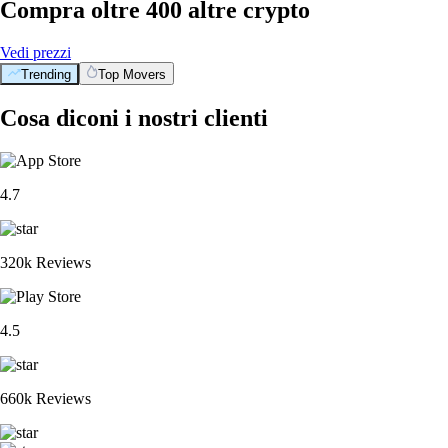
Compra oltre 400 altre crypto
Vedi prezzi
Trending
Top Movers
Cosa diconi i nostri clienti
4.7
320k Reviews
4.5
660k Reviews