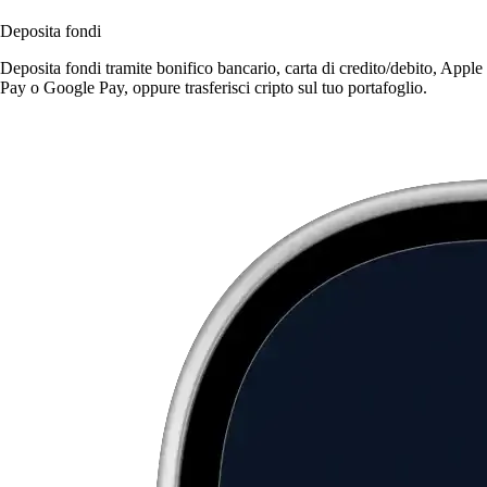
Deposita fondi
Deposita fondi tramite bonifico bancario, carta di credito/debito, Apple
Pay o Google Pay, oppure trasferisci cripto sul tuo portafoglio.