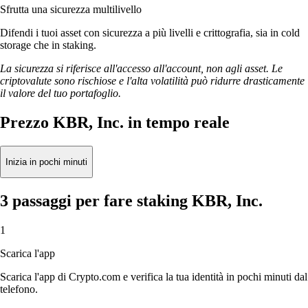
Sfrutta una sicurezza multilivello
Difendi i tuoi asset con sicurezza a più livelli e crittografia, sia in cold
storage che in staking.
La sicurezza si riferisce all'accesso all'account, non agli asset. Le
criptovalute sono rischiose e l'alta volatilità può ridurre drasticamente
il valore del tuo portafoglio.
Prezzo KBR, Inc. in tempo reale
Inizia in pochi minuti
3 passaggi per fare staking KBR, Inc.
1
Scarica l'app
Scarica l'app di Crypto.com e verifica la tua identità in pochi minuti dal
telefono.