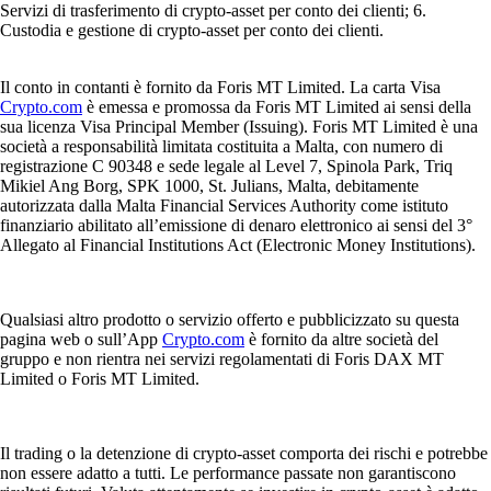
Servizi di trasferimento di crypto-asset per conto dei clienti; 6.
Custodia e gestione di crypto-asset per conto dei clienti.
Il conto in contanti è fornito da Foris MT Limited. La carta Visa
Crypto.com
è emessa e promossa da Foris MT Limited ai sensi della
sua licenza Visa Principal Member (Issuing). Foris MT Limited è una
società a responsabilità limitata costituita a Malta, con numero di
registrazione C 90348 e sede legale al Level 7, Spinola Park, Triq
Mikiel Ang Borg, SPK 1000, St. Julians, Malta, debitamente
autorizzata dalla Malta Financial Services Authority come istituto
finanziario abilitato all’emissione di denaro elettronico ai sensi del 3°
Allegato al Financial Institutions Act (Electronic Money Institutions).
Qualsiasi altro prodotto o servizio offerto e pubblicizzato su questa
pagina web o sull’App
Crypto.com
è fornito da altre società del
gruppo e non rientra nei servizi regolamentati di Foris DAX MT
Limited o Foris MT Limited.
Il trading o la detenzione di crypto-asset comporta dei rischi e potrebbe
non essere adatto a tutti. Le performance passate non garantiscono