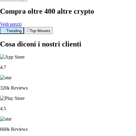
Compra oltre 400 altre crypto
Vedi prezzi
Trending
Top Movers
Cosa diconi i nostri clienti
4.7
320k Reviews
4.5
660k Reviews