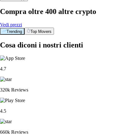
Compra oltre 400 altre crypto
Vedi prezzi
Trending
Top Movers
Cosa diconi i nostri clienti
4.7
320k Reviews
4.5
660k Reviews