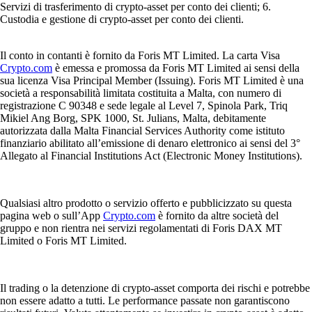
Servizi di trasferimento di crypto-asset per conto dei clienti; 6.
Custodia e gestione di crypto-asset per conto dei clienti.
Il conto in contanti è fornito da Foris MT Limited. La carta Visa
Crypto.com
è emessa e promossa da Foris MT Limited ai sensi della
sua licenza Visa Principal Member (Issuing). Foris MT Limited è una
società a responsabilità limitata costituita a Malta, con numero di
registrazione C 90348 e sede legale al Level 7, Spinola Park, Triq
Mikiel Ang Borg, SPK 1000, St. Julians, Malta, debitamente
autorizzata dalla Malta Financial Services Authority come istituto
finanziario abilitato all’emissione di denaro elettronico ai sensi del 3°
Allegato al Financial Institutions Act (Electronic Money Institutions).
Qualsiasi altro prodotto o servizio offerto e pubblicizzato su questa
pagina web o sull’App
Crypto.com
è fornito da altre società del
gruppo e non rientra nei servizi regolamentati di Foris DAX MT
Limited o Foris MT Limited.
Il trading o la detenzione di crypto-asset comporta dei rischi e potrebbe
non essere adatto a tutti. Le performance passate non garantiscono