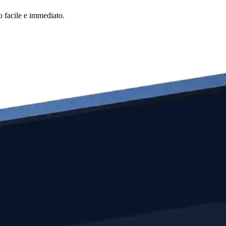
o facile e immediato.