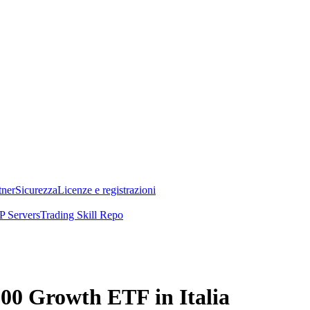
tner
Sicurezza
Licenze e registrazioni
 Servers
Trading Skill Repo
200 Growth ETF in Italia