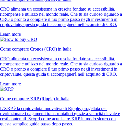
CRO alimenta un ecosistema in crescita fondato su accessibilità,
ricompense e utilizzo nel mondo reale. Che tu sia curioso riguardo a
CRO o pronto a compiere il tuo primo passo negli investimenti in
criptovalute, questa guida ti accompagnerà nell’acquisto di CRO.
Learn more
Come comprare Cronos (CRO) in Italia
CRO alimenta un ecosistema in crescita fondato su accessibilità,
ricompense e utilizzo nel mondo reale. Che tu sia curioso riguardo a
CRO o pronto a compiere il tuo primo passo negli investimenti in
criptovalute, questa guida ti accompagnerà nell’acquisto di CRO.
Learn more
Come comprare XRP (Ripple) in Italia
L'XRP è la criptovaluta innovativa di Ripple, progettata per
rivoluzionare i pagamenti transfrontalieri grazie a velocità elevate e
costi contenuti. Scopri come acquistare XRP in modo sicuro con
questa semplice guida passo dopo passo.