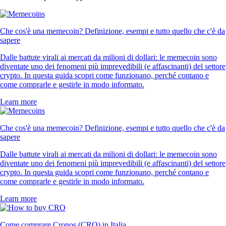
Che cos'è una memecoin? Definizione, esempi e tutto quello che c'è da
sapere
Dalle battute virali ai mercati da milioni di dollari: le memecoin sono
diventate uno dei fenomeni più imprevedibili (e affascinanti) del settore
crypto. In questa guida scopri come funzionano, perché contano e
come comprarle e gestirle in modo informato.
Learn more
Che cos'è una memecoin? Definizione, esempi e tutto quello che c'è da
sapere
Dalle battute virali ai mercati da milioni di dollari: le memecoin sono
diventate uno dei fenomeni più imprevedibili (e affascinanti) del settore
crypto. In questa guida scopri come funzionano, perché contano e
come comprarle e gestirle in modo informato.
Learn more
Come comprare Cronos (CRO) in Italia