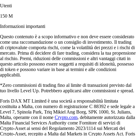
Utenti
150 M
Informazioni importanti
Questo contenuto è a scopo informativo e non deve essere considerato
come una raccomandazione o un consiglio di investimento. Il trading
di criptovalute comporta rischi, come la volatilità dei prezzi e i rischi di
mercato. Prima di decidere di fare trading, considera la tua propensione
al rischio. Premi, riduzioni delle commissioni e altri vantaggi citati in
questo articolo possono essere soggetti a requisiti di idoneità, possesso
di token e possono variare in base ai termini e alle condizioni
applicabili.
*Zero commissioni di trading fino al limite di transazioni previsto dal
tuo livello Level Up. Potrebbero applicarsi altre commissioni e spread.
Foris DAX MT Limited è una società a responsabilità limitata
costituita a Malta, con numero di registrazione C 88392 e sede legale a
Level 7, Spinola Park, Triq Mikiel Ang Borg, SPK 1000, St. Julians,
Malta, operante con il nome
Crypto.com
, debitamente autorizzata dalla
Malta Financial Services Authority come Fornitore di servizi di
Crypto-Asset ai sensi del Regolamento 2023/1114 sui Mercati dei
Crypto-Asset, recepito a Malta dal Markets in Crypto Assets Act. Foris