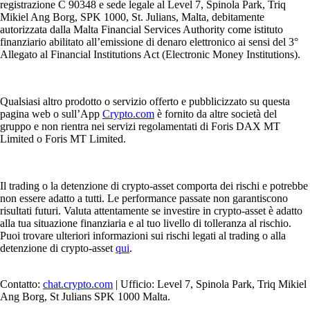
registrazione C 90348 e sede legale al Level 7, Spinola Park, Triq
Mikiel Ang Borg, SPK 1000, St. Julians, Malta, debitamente
autorizzata dalla Malta Financial Services Authority come istituto
finanziario abilitato all’emissione di denaro elettronico ai sensi del 3°
Allegato al Financial Institutions Act (Electronic Money Institutions).
Qualsiasi altro prodotto o servizio offerto e pubblicizzato su questa
pagina web o sull’App
Crypto.com
è fornito da altre società del
gruppo e non rientra nei servizi regolamentati di Foris DAX MT
Limited o Foris MT Limited.
Il trading o la detenzione di crypto-asset comporta dei rischi e potrebbe
non essere adatto a tutti. Le performance passate non garantiscono
risultati futuri. Valuta attentamente se investire in crypto-asset è adatto
alla tua situazione finanziaria e al tuo livello di tolleranza al rischio.
Puoi trovare ulteriori informazioni sui rischi legati al trading o alla
detenzione di crypto-asset
qui
.
Contatto:
chat.crypto.com
| Ufficio: Level 7, Spinola Park, Triq Mikiel
Ang Borg, St Julians SPK 1000 Malta.