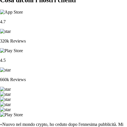
4.7
320k Reviews
4.5
660k Reviews
«Nuovo nel mondo crypto, ho ceduto dopo l'ennesima pubblicità. Mi