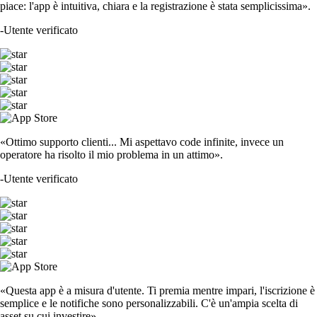
piace: l'app è intuitiva, chiara e la registrazione è stata semplicissima».
-
Utente verificato
«Ottimo supporto clienti... Mi aspettavo code infinite, invece un
operatore ha risolto il mio problema in un attimo».
-
Utente verificato
«Questa app è a misura d'utente. Ti premia mentre impari, l'iscrizione è
semplice e le notifiche sono personalizzabili. C'è un'ampia scelta di
asset su cui investire».