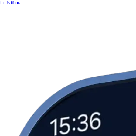
Iscriviti ora