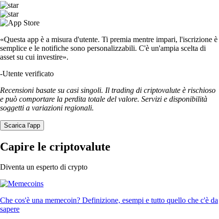
«Questa app è a misura d'utente. Ti premia mentre impari, l'iscrizione è
semplice e le notifiche sono personalizzabili. C'è un'ampia scelta di
asset su cui investire».
-
Utente verificato
Recensioni basate su casi singoli. Il trading di criptovalute è rischioso
e può comportare la perdita totale del valore. Servizi e disponibilità
soggetti a variazioni regionali.
Scarica l'app
Capire le criptovalute
Diventa un esperto di crypto
Che cos'è una memecoin? Definizione, esempi e tutto quello che c'è da
sapere