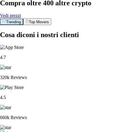
Compra oltre 400 altre crypto
Vedi prezzi
Trending
Top Movers
Cosa diconi i nostri clienti
4.7
320k Reviews
4.5
660k Reviews