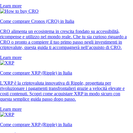
Learn more
Come comprare Cronos (CRO) in Italia
CRO alimenta un ecosistema in crescita fondato su accessibilità,
ricompense e utilizzo nel mondo reale. Che tu sia curioso riguardo a
CRO o pronto a compiere il tuo primo passo negli investimenti in
criptovalute, questa guida ti accompagnerà nell’acquisto di CRO.
Learn more
Come comprare XRP (Ripple) in Italia
L'XRP è la criptovaluta innovativa di Ripple, progettata per
rivoluzionare i pagamenti transfrontalieri grazie a velocità elevate e
costi contenuti. Scopri come acquistare XRP in modo sicuro con
questa semplice guida passo dopo passo.
Learn more
Come comprare XRP (Ripple) in Italia