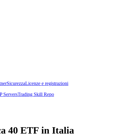
tner
Sicurezza
Licenze e registrazioni
 Servers
Trading Skill Repo
a 40 ETF in Italia