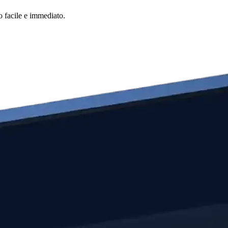
o facile e immediato.