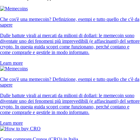
Che cos'è una memecoin? Definizione, esempi e tutto quello che c'è da
sapere
Dalle battute virali ai mercati da milioni di dollari: le memecoin sono
diventate uno dei fenomeni più imprevedibili (e affascinanti) del settore
crypto. In questa guida scopri come funzionano, perché contano e
come comprarle e gestirle in modo informato.
Learn more
Che cos'è una memecoin? Definizione, esempi e tutto quello che c'è da
sapere
Dalle battute virali ai mercati da milioni di dollari: le memecoin sono
diventate uno dei fenomeni più imprevedibili (e affascinanti) del settore
crypto. In questa guida scopri come funzionano, perché contano e
come comprarle e gestirle in modo informato.
Learn more
Come comprare Cronos (CRO) in Italia