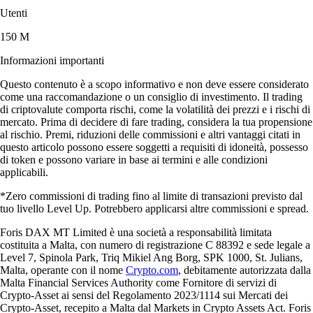
Utenti
150 M
Informazioni importanti
Questo contenuto è a scopo informativo e non deve essere considerato
come una raccomandazione o un consiglio di investimento. Il trading
di criptovalute comporta rischi, come la volatilità dei prezzi e i rischi di
mercato. Prima di decidere di fare trading, considera la tua propensione
al rischio. Premi, riduzioni delle commissioni e altri vantaggi citati in
questo articolo possono essere soggetti a requisiti di idoneità, possesso
di token e possono variare in base ai termini e alle condizioni
applicabili.
*Zero commissioni di trading fino al limite di transazioni previsto dal
tuo livello Level Up. Potrebbero applicarsi altre commissioni e spread.
Foris DAX MT Limited è una società a responsabilità limitata
costituita a Malta, con numero di registrazione C 88392 e sede legale a
Level 7, Spinola Park, Triq Mikiel Ang Borg, SPK 1000, St. Julians,
Malta, operante con il nome
Crypto.com
, debitamente autorizzata dalla
Malta Financial Services Authority come Fornitore di servizi di
Crypto-Asset ai sensi del Regolamento 2023/1114 sui Mercati dei
Crypto-Asset, recepito a Malta dal Markets in Crypto Assets Act. Foris