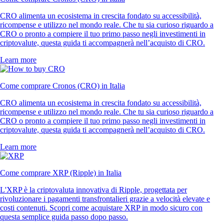
CRO alimenta un ecosistema in crescita fondato su accessibilità,
ricompense e utilizzo nel mondo reale. Che tu sia curioso riguardo a
CRO o pronto a compiere il tuo primo passo negli investimenti in
criptovalute, questa guida ti accompagnerà nell’acquisto di CRO.
Learn more
Come comprare Cronos (CRO) in Italia
CRO alimenta un ecosistema in crescita fondato su accessibilità,
ricompense e utilizzo nel mondo reale. Che tu sia curioso riguardo a
CRO o pronto a compiere il tuo primo passo negli investimenti in
criptovalute, questa guida ti accompagnerà nell’acquisto di CRO.
Learn more
Come comprare XRP (Ripple) in Italia
L'XRP è la criptovaluta innovativa di Ripple, progettata per
rivoluzionare i pagamenti transfrontalieri grazie a velocità elevate e
costi contenuti. Scopri come acquistare XRP in modo sicuro con
questa semplice guida passo dopo passo.