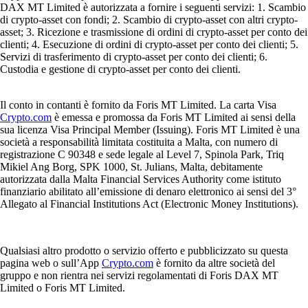
DAX MT Limited è autorizzata a fornire i seguenti servizi: 1. Scambio
di crypto-asset con fondi; 2. Scambio di crypto-asset con altri crypto-
asset; 3. Ricezione e trasmissione di ordini di crypto-asset per conto dei
clienti; 4. Esecuzione di ordini di crypto-asset per conto dei clienti; 5.
Servizi di trasferimento di crypto-asset per conto dei clienti; 6.
Custodia e gestione di crypto-asset per conto dei clienti.
Il conto in contanti è fornito da Foris MT Limited. La carta Visa
Crypto.com
è emessa e promossa da Foris MT Limited ai sensi della
sua licenza Visa Principal Member (Issuing). Foris MT Limited è una
società a responsabilità limitata costituita a Malta, con numero di
registrazione C 90348 e sede legale al Level 7, Spinola Park, Triq
Mikiel Ang Borg, SPK 1000, St. Julians, Malta, debitamente
autorizzata dalla Malta Financial Services Authority come istituto
finanziario abilitato all’emissione di denaro elettronico ai sensi del 3°
Allegato al Financial Institutions Act (Electronic Money Institutions).
Qualsiasi altro prodotto o servizio offerto e pubblicizzato su questa
pagina web o sull’App
Crypto.com
è fornito da altre società del
gruppo e non rientra nei servizi regolamentati di Foris DAX MT
Limited o Foris MT Limited.