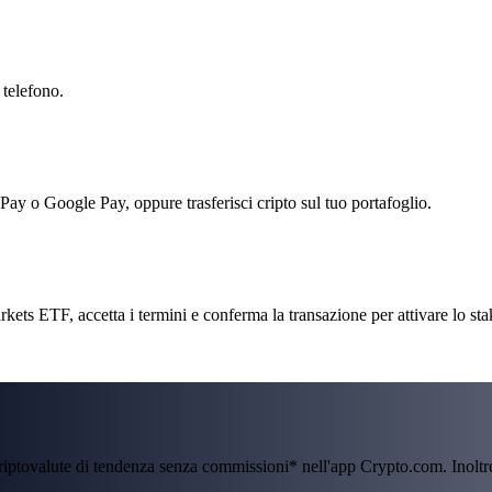
 telefono.
 Pay o Google Pay, oppure trasferisci cripto sul tuo portafoglio.
ts ETF, accetta i termini e conferma la transazione per attivare lo sta
criptovalute di tendenza senza commissioni* nell'app Crypto.com. Inolt