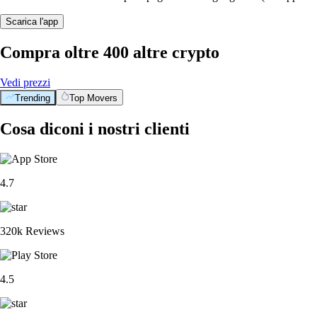
Scarica l'app
Compra oltre 400 altre crypto
Vedi prezzi
Trending
Top Movers
Cosa diconi i nostri clienti
4.7
320k Reviews
4.5