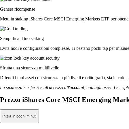
Genera ricompense
Metti in staking iShares Core MSCI Emerging Markets ETF per ottenere r
Semplifica il tuo staking
Evita nodi e configurazioni complesse. Ti bastano pochi tap per iniz
Sfrutta una sicurezza multilivello
Difendi i tuoi asset con sicurezza a più livelli e crittografia, sia in cold 
La sicurezza si riferisce all'accesso all'account, non agli asset. Le cript
Prezzo iShares Core MSCI Emerging Marke
Inizia in pochi minuti