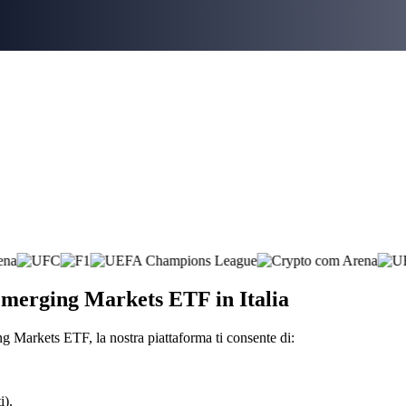
Emerging Markets ETF in Italia
 Markets ETF, la nostra piattaforma ti consente di:
i).