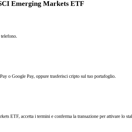
 MSCI Emerging Markets ETF
 telefono.
 Pay o Google Pay, oppure trasferisci cripto sul tuo portafoglio.
ts ETF, accetta i termini e conferma la transazione per attivare lo sta