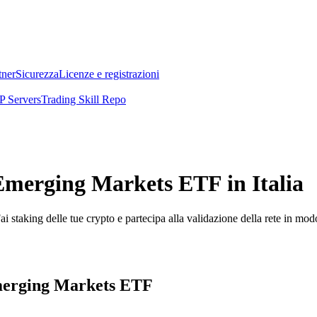
tner
Sicurezza
Licenze e registrazioni
 Servers
Trading Skill Repo
Emerging Markets ETF in Italia
i staking delle tue crypto e partecipa alla validazione della rete in mod
Emerging Markets ETF