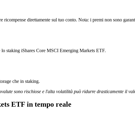
icompense direttamente sul tuo conto. Nota: i premi non sono garantiti
iare lo staking iShares Core MSCI Emerging Markets ETF.
storage che in staking.
ovalute sono rischiose e l'alta volatilità può ridurre drasticamente il val
ts ETF in tempo reale