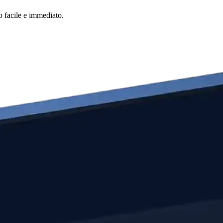
o facile e immediato.