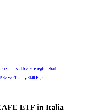
tner
Sicurezza
Licenze e registrazioni
 Servers
Trading Skill Repo
EAFE ETF in Italia