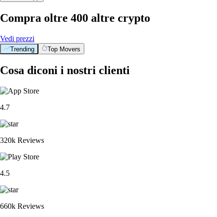
Compra oltre 400 altre crypto
Vedi prezzi
Trending
Top Movers
Cosa diconi i nostri clienti
4.7
320k Reviews
4.5
660k Reviews