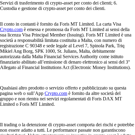
Servizi di trasferimento di crypto-asset per conto dei clienti; 6.
Custodia e gestione di crypto-asset per conto dei clienti.
Il conto in contanti è fornito da Foris MT Limited. La carta Visa
Crypto.com
è emessa e promossa da Foris MT Limited ai sensi della
sua licenza Visa Principal Member (Issuing). Foris MT Limited è una
società a responsabilità limitata costituita a Malta, con numero di
registrazione C 90348 e sede legale al Level 7, Spinola Park, Triq
Mikiel Ang Borg, SPK 1000, St. Julians, Malta, debitamente
autorizzata dalla Malta Financial Services Authority come istituto
finanziario abilitato all’emissione di denaro elettronico ai sensi del 3°
Allegato al Financial Institutions Act (Electronic Money Institutions).
Qualsiasi altro prodotto o servizio offerto e pubblicizzato su questa
pagina web o sull’App
Crypto.com
è fornito da altre società del
gruppo e non rientra nei servizi regolamentati di Foris DAX MT
Limited o Foris MT Limited.
Il trading o la detenzione di crypto-asset comporta dei rischi e potrebbe
non essere adatto a tutti. Le performance passate non garantiscono