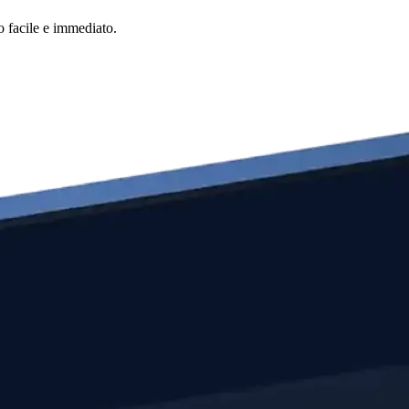
o facile e immediato.