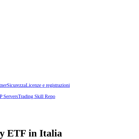
tner
Sicurezza
Licenze e registrazioni
 Servers
Trading Skill Repo
y ETF in Italia