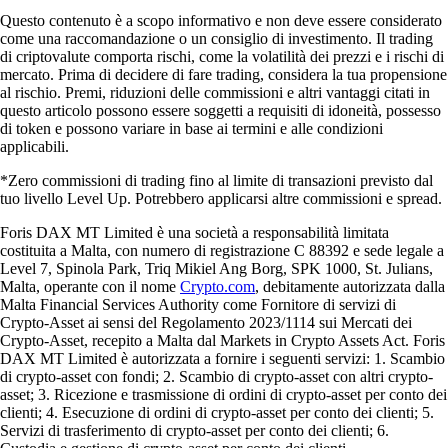
Questo contenuto è a scopo informativo e non deve essere considerato
come una raccomandazione o un consiglio di investimento. Il trading
di criptovalute comporta rischi, come la volatilità dei prezzi e i rischi di
mercato. Prima di decidere di fare trading, considera la tua propensione
al rischio. Premi, riduzioni delle commissioni e altri vantaggi citati in
questo articolo possono essere soggetti a requisiti di idoneità, possesso
di token e possono variare in base ai termini e alle condizioni
applicabili.
*Zero commissioni di trading fino al limite di transazioni previsto dal
tuo livello Level Up. Potrebbero applicarsi altre commissioni e spread.
Foris DAX MT Limited è una società a responsabilità limitata
costituita a Malta, con numero di registrazione C 88392 e sede legale a
Level 7, Spinola Park, Triq Mikiel Ang Borg, SPK 1000, St. Julians,
Malta, operante con il nome
Crypto.com
, debitamente autorizzata dalla
Malta Financial Services Authority come Fornitore di servizi di
Crypto-Asset ai sensi del Regolamento 2023/1114 sui Mercati dei
Crypto-Asset, recepito a Malta dal Markets in Crypto Assets Act. Foris
DAX MT Limited è autorizzata a fornire i seguenti servizi: 1. Scambio
di crypto-asset con fondi; 2. Scambio di crypto-asset con altri crypto-
asset; 3. Ricezione e trasmissione di ordini di crypto-asset per conto dei
clienti; 4. Esecuzione di ordini di crypto-asset per conto dei clienti; 5.
Servizi di trasferimento di crypto-asset per conto dei clienti; 6.