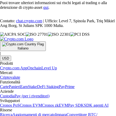
Puoi trovare ulteriori informazioni sui rischi legati al trading o alla
detenzione di crypto-asset
qui
.
Contatto:
chat.crypto.com
| Ufficio: Level 7, Spinola Park, Triq Mikiel
Ang Borg, St Julians SPK 1000 Malta.
Italiano
|
USD
Prodotti
Crypto.com App
Onchain
Level Up
Mercati
Criptovalute
Funzionalità
Carte
Panieri
Earn
Stake
DeFi Staking
Pay
Prime
Aziende
Custodia
Pay (per i rivenditori)
Sviluppatori
Cronos PoS
Cronos EVM
Cronos zkEVM
Pay SDK
SDK agenti AI
Risorse
Ricerca
Aggiornamenti di mercato
Impara
Convertitore BTC/