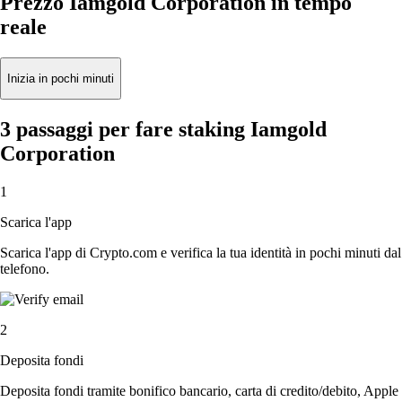
Prezzo Iamgold Corporation in tempo
reale
Inizia in pochi minuti
3 passaggi per fare staking Iamgold
Corporation
1
Scarica l'app
Scarica l'app di Crypto.com e verifica la tua identità in pochi minuti dal
telefono.
2
Deposita fondi
Deposita fondi tramite bonifico bancario, carta di credito/debito, Apple