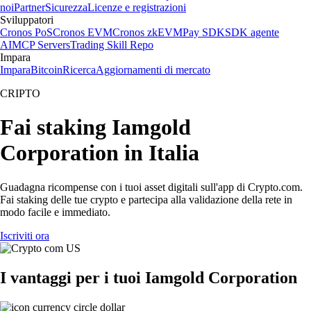
noi
Partner
Sicurezza
Licenze e registrazioni
Sviluppatori
Cronos PoS
Cronos EVM
Cronos zkEVM
Pay SDK
SDK agente
AI
MCP Servers
Trading Skill Repo
Impara
Impara
Bitcoin
Ricerca
Aggiornamenti di mercato
CRIPTO
Fai staking Iamgold
Corporation in Italia
Guadagna ricompense con i tuoi asset digitali sull'app di Crypto.com.
Fai staking delle tue crypto e partecipa alla validazione della rete in
modo facile e immediato.
Iscriviti ora
I vantaggi per i tuoi Iamgold Corporation