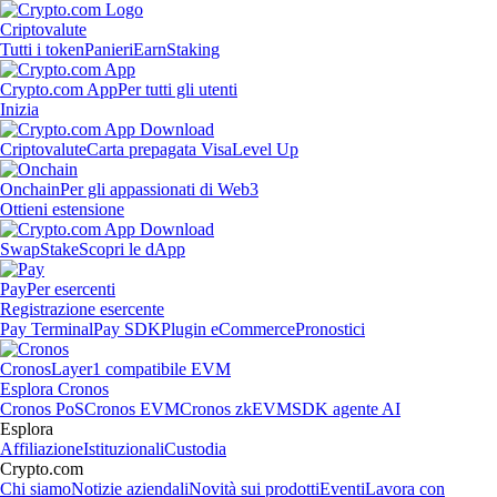
Criptovalute
Tutti i token
Panieri
Earn
Staking
Crypto.com App
Per tutti gli utenti
Inizia
Criptovalute
Carta prepagata Visa
Level Up
Onchain
Per gli appassionati di Web3
Ottieni estensione
Swap
Stake
Scopri le dApp
Pay
Per esercenti
Registrazione esercente
Pay Terminal
Pay SDK
Plugin eCommerce
Pronostici
Cronos
Layer1 compatibile EVM
Esplora Cronos
Cronos PoS
Cronos EVM
Cronos zkEVM
SDK agente AI
Esplora
Affiliazione
Istituzionali
Custodia
Crypto.com
Chi siamo
Notizie aziendali
Novità sui prodotti
Eventi
Lavora con