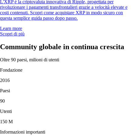
L'XRP è la criptovaluta innovativa di Ripple, progettata per
rivoluzionare i pagamenti transfrontalieri grazie a velocità elevate e
costi contenuti. Scopri come acquistare XRP in modo sicuro con
questa semplice guida passo dopo passo.
Learn more
Scopri di più
Community globale in continua crescita
Oltre 90 paesi, milioni di utenti
Fondazione
2016
Paesi
90
Utenti
150 M
Informazioni importanti