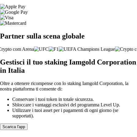
Partner sulla scena globale
Gestisci il tuo staking Iamgold Corporation
in Italia
Oltre a ottenere ricompense con lo staking Iamgold Corporation, la
nostra piattaforma ti consente di:
Conservare i tuoi token in totale sicurezza.
Sbloccare i vantaggi esclusivi del programma Level Up.
Utilizzare i tuoi asset per i pagamenti di ogni giorno (se
supportati).
Scarica l'app