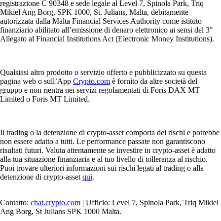
registrazione C 90348 e sede legale al Level 7, Spinola Park, Triq
Mikiel Ang Borg, SPK 1000, St. Julians, Malta, debitamente
autorizzata dalla Malta Financial Services Authority come istituto
finanziario abilitato all’emissione di denaro elettronico ai sensi del 3°
Allegato al Financial Institutions Act (Electronic Money Institutions).
Qualsiasi altro prodotto o servizio offerto e pubblicizzato su questa
pagina web o sull’App
Crypto.com
è fornito da altre società del
gruppo e non rientra nei servizi regolamentati di Foris DAX MT
Limited o Foris MT Limited.
Il trading o la detenzione di crypto-asset comporta dei rischi e potrebbe
non essere adatto a tutti. Le performance passate non garantiscono
risultati futuri. Valuta attentamente se investire in crypto-asset è adatto
alla tua situazione finanziaria e al tuo livello di tolleranza al rischio.
Puoi trovare ulteriori informazioni sui rischi legati al trading o alla
detenzione di crypto-asset
qui
.
Contatto:
chat.crypto.com
| Ufficio: Level 7, Spinola Park, Triq Mikiel
Ang Borg, St Julians SPK 1000 Malta.