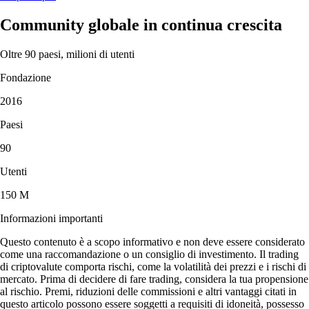
Community globale in continua crescita
Oltre 90 paesi, milioni di utenti
Fondazione
2016
Paesi
90
Utenti
150 M
Informazioni importanti
Questo contenuto è a scopo informativo e non deve essere considerato
come una raccomandazione o un consiglio di investimento. Il trading
di criptovalute comporta rischi, come la volatilità dei prezzi e i rischi di
mercato. Prima di decidere di fare trading, considera la tua propensione
al rischio. Premi, riduzioni delle commissioni e altri vantaggi citati in
questo articolo possono essere soggetti a requisiti di idoneità, possesso