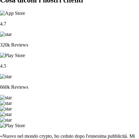
4.7
320k Reviews
4.5
660k Reviews
«Nuovo nel mondo crypto, ho ceduto dopo l'ennesima pubblicità. Mi