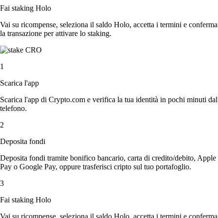
Fai staking Holo
Vai su ricompense, seleziona il saldo Holo, accetta i termini e conferma
la transazione per attivare lo staking.
1
Scarica l'app
Scarica l'app di Crypto.com e verifica la tua identità in pochi minuti dal
telefono.
2
Deposita fondi
Deposita fondi tramite bonifico bancario, carta di credito/debito, Apple
Pay o Google Pay, oppure trasferisci cripto sul tuo portafoglio.
3
Fai staking Holo
Vai su ricompense, seleziona il saldo Holo, accetta i termini e conferma