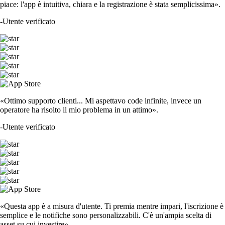
piace: l'app è intuitiva, chiara e la registrazione è stata semplicissima».
-
Utente verificato
«Ottimo supporto clienti... Mi aspettavo code infinite, invece un
operatore ha risolto il mio problema in un attimo».
-
Utente verificato
«Questa app è a misura d'utente. Ti premia mentre impari, l'iscrizione è
semplice e le notifiche sono personalizzabili. C'è un'ampia scelta di
asset su cui investire».