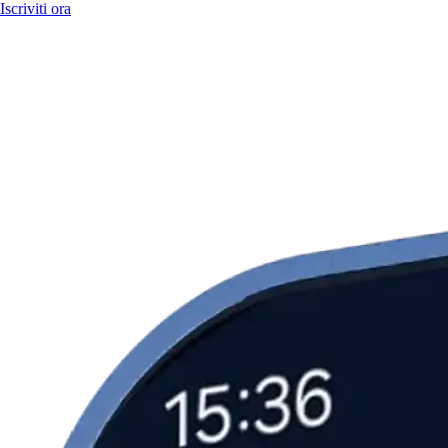
Iscriviti ora