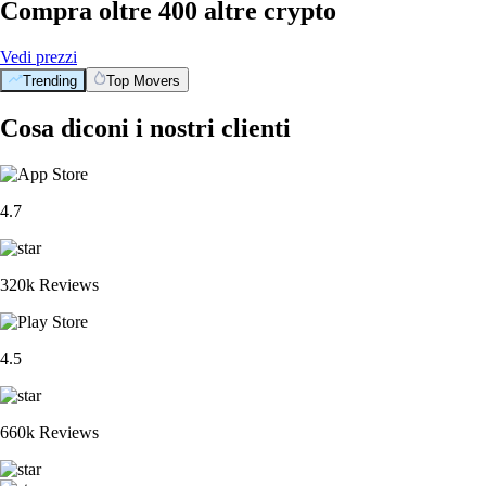
Compra oltre 400 altre crypto
Vedi prezzi
Trending
Top Movers
Cosa diconi i nostri clienti
4.7
320k Reviews
4.5
660k Reviews