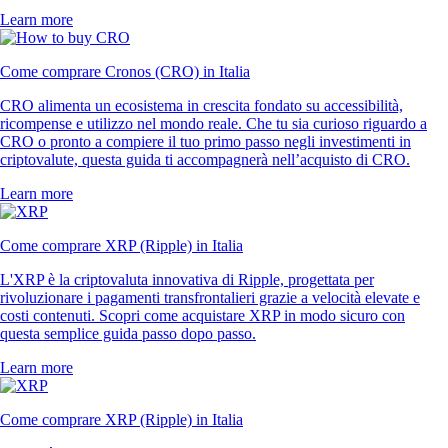
Learn more
Come comprare Cronos (CRO) in Italia
CRO alimenta un ecosistema in crescita fondato su accessibilità,
ricompense e utilizzo nel mondo reale. Che tu sia curioso riguardo a
CRO o pronto a compiere il tuo primo passo negli investimenti in
criptovalute, questa guida ti accompagnerà nell’acquisto di CRO.
Learn more
Come comprare XRP (Ripple) in Italia
L'XRP è la criptovaluta innovativa di Ripple, progettata per
rivoluzionare i pagamenti transfrontalieri grazie a velocità elevate e
costi contenuti. Scopri come acquistare XRP in modo sicuro con
questa semplice guida passo dopo passo.
Learn more
Come comprare XRP (Ripple) in Italia