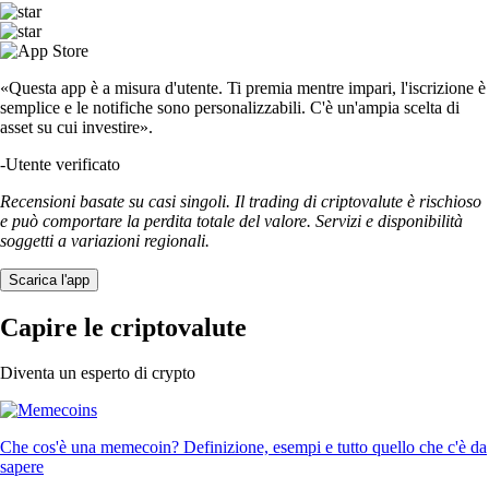
«Questa app è a misura d'utente. Ti premia mentre impari, l'iscrizione è
semplice e le notifiche sono personalizzabili. C'è un'ampia scelta di
asset su cui investire».
-
Utente verificato
Recensioni basate su casi singoli. Il trading di criptovalute è rischioso
e può comportare la perdita totale del valore. Servizi e disponibilità
soggetti a variazioni regionali.
Scarica l'app
Capire le criptovalute
Diventa un esperto di crypto
Che cos'è una memecoin? Definizione, esempi e tutto quello che c'è da
sapere