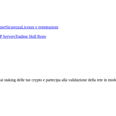
tner
Sicurezza
Licenze e registrazioni
 Servers
Trading Skill Repo
i staking delle tue crypto e partecipa alla validazione della rete in mod