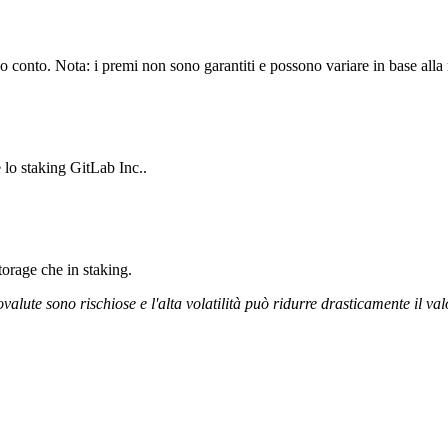
o conto. Nota: i premi non sono garantiti e possono variare in base alla 
 lo staking GitLab Inc..
storage che in staking.
ovalute sono rischiose e l'alta volatilità può ridurre drasticamente il val