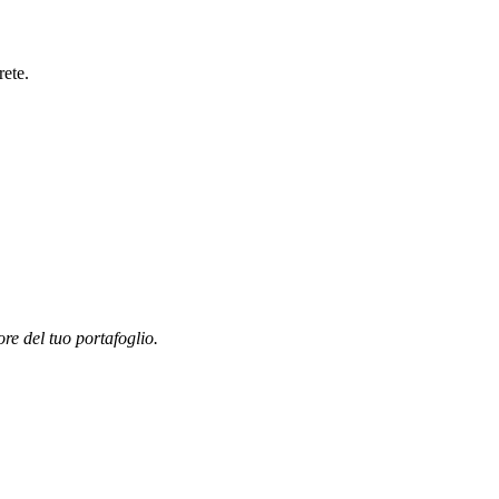
rete.
ore del tuo portafoglio.