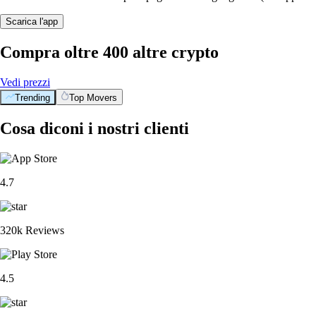
Scarica l'app
Compra oltre 400 altre crypto
Vedi prezzi
Trending
Top Movers
Cosa diconi i nostri clienti
4.7
320k Reviews
4.5