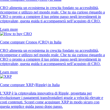
CRO alimenta un ecosistema in crescita fondato su accessibilità,
ricompense e utilizzo nel mondo reale. Che tu sia curioso riguardo a
CRO o pronto a compiere il tuo primo passo negli investimenti in
criptovalute, questa guida ti accompagnerà nell’acquisto di CRO.
Learn more
Come comprare Cronos (CRO) in Italia
CRO alimenta un ecosistema in crescita fondato su accessibilità,
ricompense e utilizzo nel mondo reale. Che tu sia curioso riguardo a
CRO o pronto a compiere il tuo primo passo negli investimenti in
criptovalute, questa guida ti accompagnerà nell’acquisto di CRO.
Learn more
Come comprare XRP (Ripple) in Italia
L'XRP è la criptovaluta innovativa di Ripple, progettata per
rivoluzionare i pagamenti transfrontalieri grazie a velocità elevate e
costi contenuti. Scopri come acquistare XRP in modo sicuro con
questa semplice guida passo dopo passo.