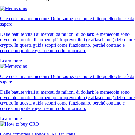
Che cos'è una memecoin? Definizione, esempi e tutto quello che c'è da
sapere
Dalle battute virali ai mercati da milioni di dollari: le memecoin sono
diventate uno dei fenomeni più imprevedibili (e affascinanti) del settore
crypto. In questa guida scopri come funzionano, perché contano e
come comprarle e gestirle in modo informato.
Learn more
Che cos'è una memecoin? Definizione, esempi e tutto quello che c'è da
sapere
Dalle battute virali ai mercati da milioni di dollari: le memecoin sono
diventate uno dei fenomeni più imprevedibili (e affascinanti) del settore
crypto. In questa guida scopri come funzionano, perché contano e
come comprarle e gestirle in modo informato.
Learn more
Come comprare Cronos (CRO) in Italia