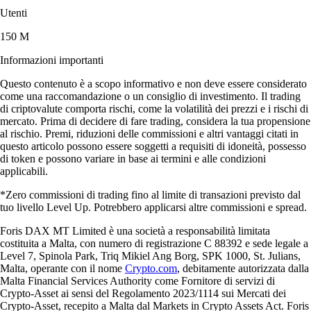
Utenti
150 M
Informazioni importanti
Questo contenuto è a scopo informativo e non deve essere considerato
come una raccomandazione o un consiglio di investimento. Il trading
di criptovalute comporta rischi, come la volatilità dei prezzi e i rischi di
mercato. Prima di decidere di fare trading, considera la tua propensione
al rischio. Premi, riduzioni delle commissioni e altri vantaggi citati in
questo articolo possono essere soggetti a requisiti di idoneità, possesso
di token e possono variare in base ai termini e alle condizioni
applicabili.
*Zero commissioni di trading fino al limite di transazioni previsto dal
tuo livello Level Up. Potrebbero applicarsi altre commissioni e spread.
Foris DAX MT Limited è una società a responsabilità limitata
costituita a Malta, con numero di registrazione C 88392 e sede legale a
Level 7, Spinola Park, Triq Mikiel Ang Borg, SPK 1000, St. Julians,
Malta, operante con il nome
Crypto.com
, debitamente autorizzata dalla
Malta Financial Services Authority come Fornitore di servizi di
Crypto-Asset ai sensi del Regolamento 2023/1114 sui Mercati dei
Crypto-Asset, recepito a Malta dal Markets in Crypto Assets Act. Foris