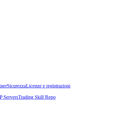
tner
Sicurezza
Licenze e registrazioni
 Servers
Trading Skill Repo