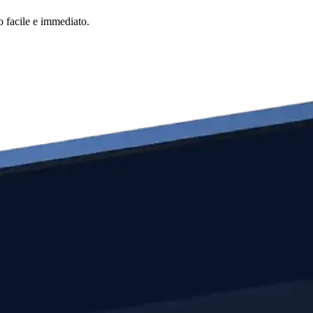
o facile e immediato.