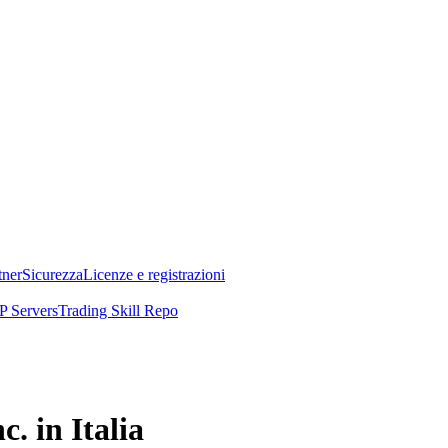
tner
Sicurezza
Licenze e registrazioni
 Servers
Trading Skill Repo
. in Italia