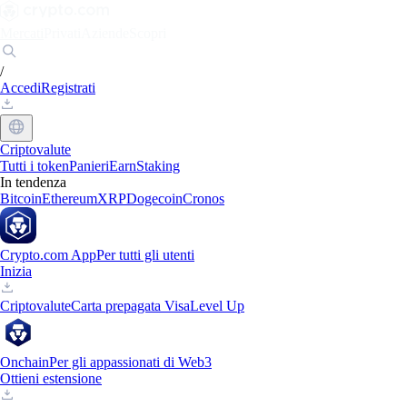
Mercati
Privati
Aziende
Scopri
/
Accedi
Registrati
Criptovalute
Tutti i token
Panieri
Earn
Staking
In tendenza
Bitcoin
Ethereum
XRP
Dogecoin
Cronos
Crypto.com App
Per tutti gli utenti
Inizia
Criptovalute
Carta prepagata Visa
Level Up
Onchain
Per gli appassionati di Web3
Ottieni estensione