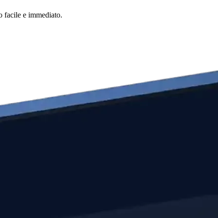
o facile e immediato.