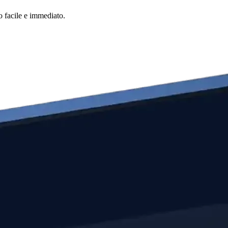
o facile e immediato.