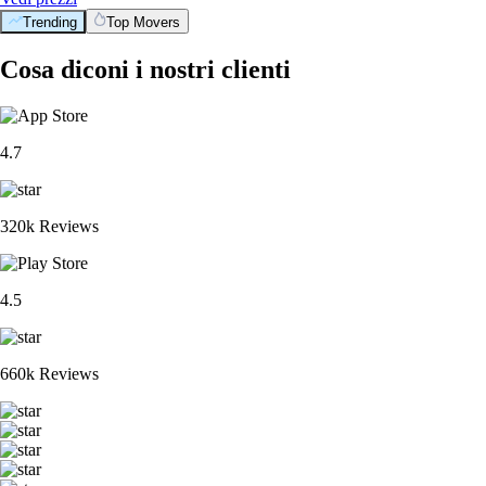
Trending
Top Movers
Cosa diconi i nostri clienti
4.7
320k Reviews
4.5
660k Reviews