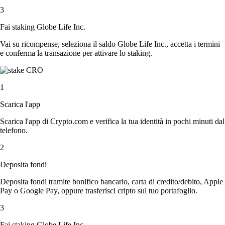
3
Fai staking Globe Life Inc.
Vai su ricompense, seleziona il saldo Globe Life Inc., accetta i termini
e conferma la transazione per attivare lo staking.
1
Scarica l'app
Scarica l'app di Crypto.com e verifica la tua identità in pochi minuti dal
telefono.
2
Deposita fondi
Deposita fondi tramite bonifico bancario, carta di credito/debito, Apple
Pay o Google Pay, oppure trasferisci cripto sul tuo portafoglio.
3
Fai staking Globe Life Inc.