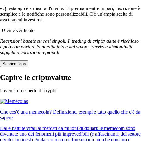
«Questa app è a misura d'utente. Ti premia mentre impari, l'iscrizione è
semplice e le notifiche sono personalizzabili. C'è un'ampia scelta di
asset su cui investire».
-
Utente verificato
Recensioni basate su casi singoli. Il trading di criptovalute è rischioso
e può comportare la perdita totale del valore. Servizi e disponibilità
soggetti a variazioni regionali.
Scarica l'app
Capire le criptovalute
Diventa un esperto di crypto
Che cos'è una memecoin? Definizione, esempi e tutto quello che c'è da
sapere
Dalle battute virali ai mercati da milioni di dollari: le memecoin sono
diventate uno dei fenomeni più imprevedibili (e affascinanti) del settore
crypto. In questa guida scopri come funzionano, perché contano e