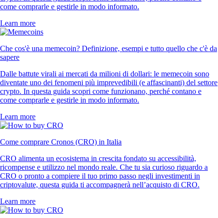
come comprarle e gestirle in modo informato.
Learn more
Che cos'è una memecoin? Definizione, esempi e tutto quello che c'è da
sapere
Dalle battute virali ai mercati da milioni di dollari: le memecoin sono
diventate uno dei fenomeni più imprevedibili (e affascinanti) del settore
crypto. In questa guida scopri come funzionano, perché contano e
come comprarle e gestirle in modo informato.
Learn more
Come comprare Cronos (CRO) in Italia
CRO alimenta un ecosistema in crescita fondato su accessibilità,
ricompense e utilizzo nel mondo reale. Che tu sia curioso riguardo a
CRO o pronto a compiere il tuo primo passo negli investimenti in
criptovalute, questa guida ti accompagnerà nell’acquisto di CRO.
Learn more