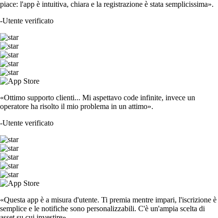
piace: l'app è intuitiva, chiara e la registrazione è stata semplicissima».
-
Utente verificato
«Ottimo supporto clienti... Mi aspettavo code infinite, invece un
operatore ha risolto il mio problema in un attimo».
-
Utente verificato
«Questa app è a misura d'utente. Ti premia mentre impari, l'iscrizione è
semplice e le notifiche sono personalizzabili. C'è un'ampia scelta di
asset su cui investire».