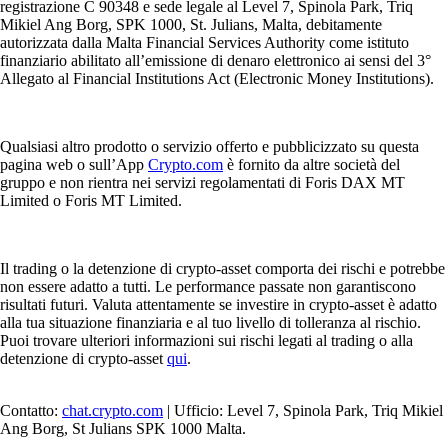
registrazione C 90348 e sede legale al Level 7, Spinola Park, Triq
Mikiel Ang Borg, SPK 1000, St. Julians, Malta, debitamente
autorizzata dalla Malta Financial Services Authority come istituto
finanziario abilitato all’emissione di denaro elettronico ai sensi del 3°
Allegato al Financial Institutions Act (Electronic Money Institutions).
Qualsiasi altro prodotto o servizio offerto e pubblicizzato su questa
pagina web o sull’App
Crypto.com
è fornito da altre società del
gruppo e non rientra nei servizi regolamentati di Foris DAX MT
Limited o Foris MT Limited.
Il trading o la detenzione di crypto-asset comporta dei rischi e potrebbe
non essere adatto a tutti. Le performance passate non garantiscono
risultati futuri. Valuta attentamente se investire in crypto-asset è adatto
alla tua situazione finanziaria e al tuo livello di tolleranza al rischio.
Puoi trovare ulteriori informazioni sui rischi legati al trading o alla
detenzione di crypto-asset
qui
.
Contatto:
chat.crypto.com
| Ufficio: Level 7, Spinola Park, Triq Mikiel
Ang Borg, St Julians SPK 1000 Malta.