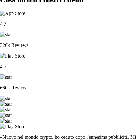
4.7
320k Reviews
4.5
660k Reviews
«Nuovo nel mondo crypto, ho ceduto dopo l'ennesima pubblicità. Mi