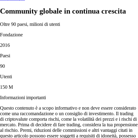
Community globale in continua crescita
Oltre 90 paesi, milioni di utenti
Fondazione
2016
Paesi
90
Utenti
150 M
Informazioni importanti
Questo contenuto è a scopo informativo e non deve essere considerato
come una raccomandazione o un consiglio di investimento. Il trading
di criptovalute comporta rischi, come la volatilità dei prezzi e i rischi di
mercato. Prima di decidere di fare trading, considera la tua propensione
al rischio. Premi, riduzioni delle commissioni e altri vantaggi citati in
questo articolo possono essere soggetti a requisiti di idoneità, possesso