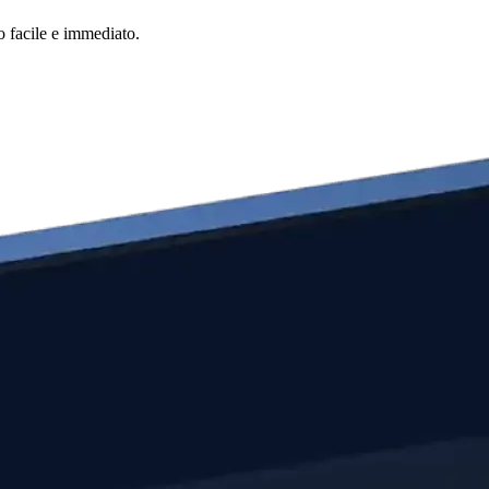
o facile e immediato.