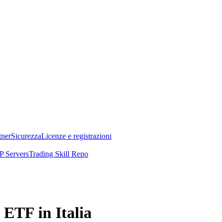
tner
Sicurezza
Licenze e registrazioni
 Servers
Trading Skill Repo
ETF in Italia