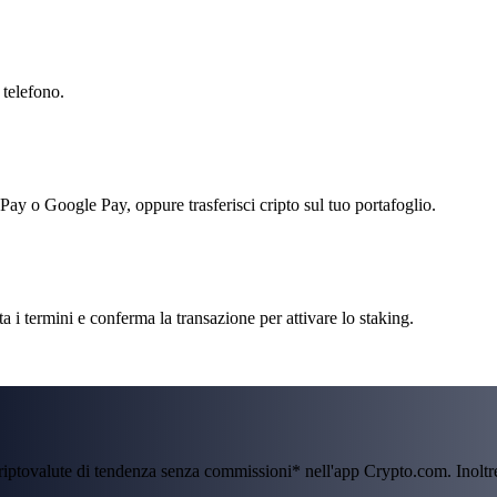
 telefono.
 Pay o Google Pay, oppure trasferisci cripto sul tuo portafoglio.
i termini e conferma la transazione per attivare lo staking.
criptovalute di tendenza senza commissioni* nell'app Crypto.com. Inolt