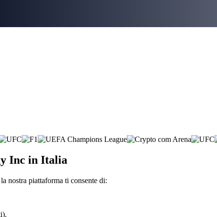
 Inc in Italia
a nostra piattaforma ti consente di:
i).