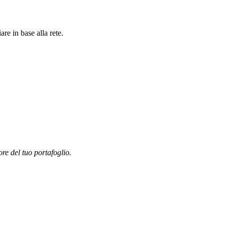
re in base alla rete.
ore del tuo portafoglio.