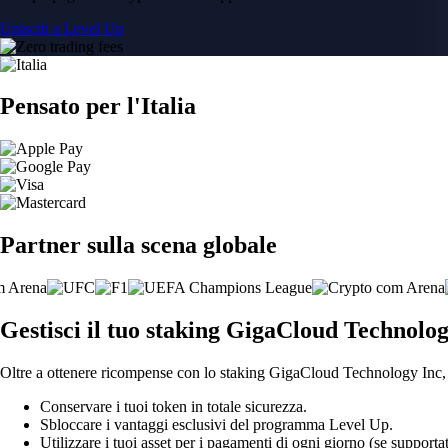
Unisciti a Level Up
Pensato per l'Italia
Partner sulla scena globale
Gestisci il tuo staking GigaCloud Technology
Oltre a ottenere ricompense con lo staking GigaCloud Technology Inc, l
Conservare i tuoi token in totale sicurezza.
Sbloccare i vantaggi esclusivi del programma Level Up.
Utilizzare i tuoi asset per i pagamenti di ogni giorno (se supportat