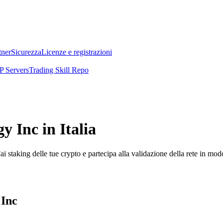
tner
Sicurezza
Licenze e registrazioni
 Servers
Trading Skill Repo
 Inc in Italia
i staking delle tue crypto e partecipa alla validazione della rete in mod
 Inc