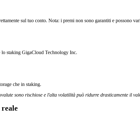
tamente sul tuo conto. Nota: i premi non sono garantiti e possono varia
re lo staking GigaCloud Technology Inc.
storage che in staking.
ovalute sono rischiose e l'alta volatilità può ridurre drasticamente il val
 reale