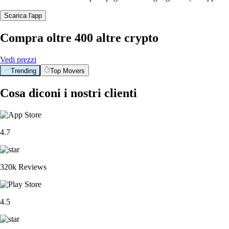
Scarica l'app
Compra oltre 400 altre crypto
Vedi prezzi
Trending
Top Movers
Cosa diconi i nostri clienti
4.7
320k Reviews
4.5