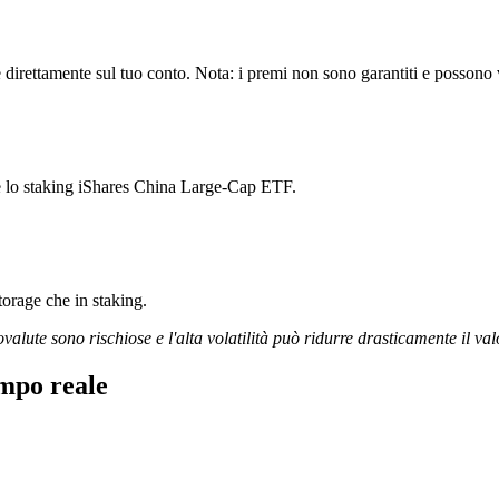
rettamente sul tuo conto. Nota: i premi non sono garantiti e possono va
re lo staking iShares China Large-Cap ETF.
storage che in staking.
ovalute sono rischiose e l'alta volatilità può ridurre drasticamente il val
mpo reale