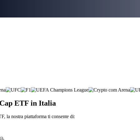
-Cap ETF in Italia
, la nostra piattaforma ti consente di:
i).