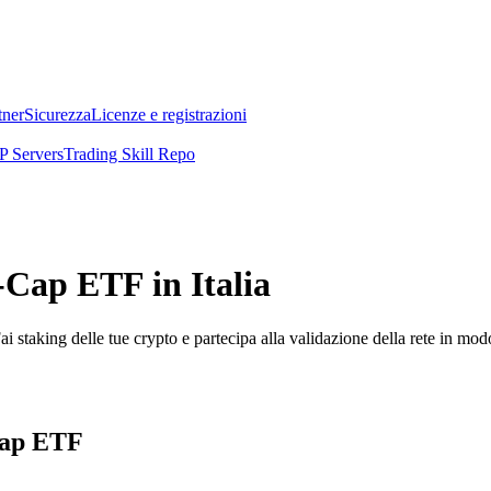
tner
Sicurezza
Licenze e registrazioni
 Servers
Trading Skill Repo
-Cap ETF in Italia
i staking delle tue crypto e partecipa alla validazione della rete in mod
-Cap ETF