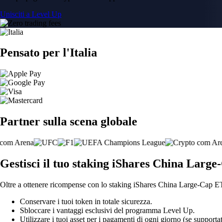
Unisciti a Level Up
Pensato per l'Italia
Partner sulla scena globale
Gestisci il tuo staking iShares China Large
Oltre a ottenere ricompense con lo staking iShares China Large-Cap ETF
Conservare i tuoi token in totale sicurezza.
Sbloccare i vantaggi esclusivi del programma Level Up.
Utilizzare i tuoi asset per i pagamenti di ogni giorno (se supportat