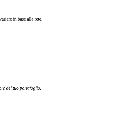
riare in base alla rete.
ore del tuo portafoglio.