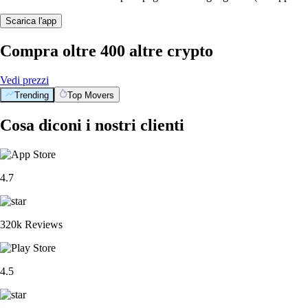
Scarica l'app
Compra oltre 400 altre crypto
Vedi prezzi
Trending
Top Movers
Cosa diconi i nostri clienti
4.7
320k Reviews
4.5