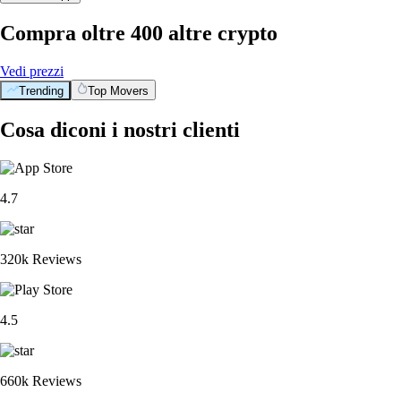
Compra oltre 400 altre crypto
Vedi prezzi
Trending
Top Movers
Cosa diconi i nostri clienti
4.7
320k Reviews
4.5
660k Reviews