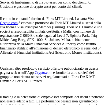
Servizi di trasferimento di crypto-asset per conto dei clienti; 6.
Custodia e gestione di crypto-asset per conto dei clienti.
Il conto in contanti è fornito da Foris MT Limited. La carta Visa
Crypto.com
è emessa e promossa da Foris MT Limited ai sensi della
sua licenza Visa Principal Member (Issuing). Foris MT Limited è una
società a responsabilità limitata costituita a Malta, con numero di
registrazione C 90348 e sede legale al Level 7, Spinola Park, Triq
Mikiel Ang Borg, SPK 1000, St. Julians, Malta, debitamente
autorizzata dalla Malta Financial Services Authority come istituto
finanziario abilitato all’emissione di denaro elettronico ai sensi del 3°
Allegato al Financial Institutions Act (Electronic Money Institutions).
Qualsiasi altro prodotto o servizio offerto e pubblicizzato su questa
pagina web o sull’App
Crypto.com
è fornito da altre società del
gruppo e non rientra nei servizi regolamentati di Foris DAX MT
Limited o Foris MT Limited.
Il trading o la detenzione di crypto-asset comporta dei rischi e potrebbe
non essere adatto a tutti. Le performance passate non garantiscono