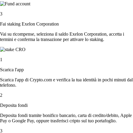
3
Fai staking Exelon Corporation
Vai su ricompense, seleziona il saldo Exelon Corporation, accetta i
termini e conferma la transazione per attivare lo staking.
1
Scarica l'app
Scarica l'app di Crypto.com e verifica la tua identità in pochi minuti dal
telefono.
2
Deposita fondi
Deposita fondi tramite bonifico bancario, carta di credito/debito, Apple
Pay o Google Pay, oppure trasferisci cripto sul tuo portafoglio.
3