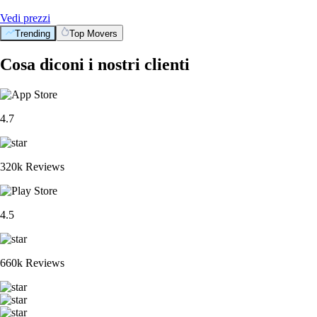
Vedi prezzi
Trending
Top Movers
Cosa diconi i nostri clienti
4.7
320k Reviews
4.5
660k Reviews