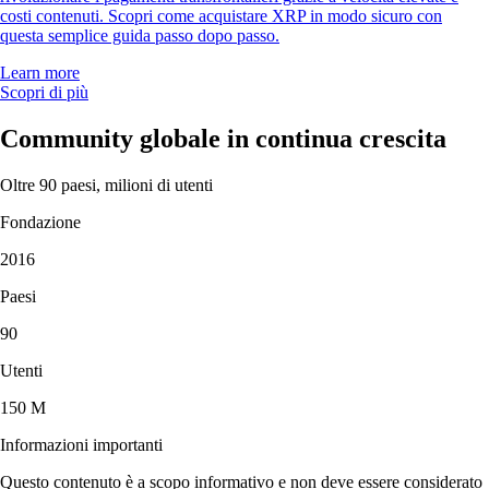
costi contenuti. Scopri come acquistare XRP in modo sicuro con
questa semplice guida passo dopo passo.
Learn more
Scopri di più
Community globale in continua crescita
Oltre 90 paesi, milioni di utenti
Fondazione
2016
Paesi
90
Utenti
150 M
Informazioni importanti
Questo contenuto è a scopo informativo e non deve essere considerato