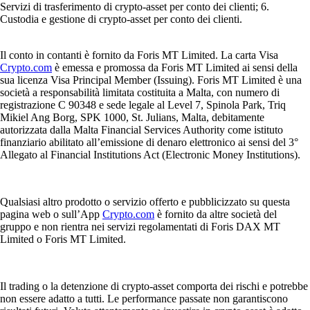
Servizi di trasferimento di crypto-asset per conto dei clienti; 6.
Custodia e gestione di crypto-asset per conto dei clienti.
Il conto in contanti è fornito da Foris MT Limited. La carta Visa
Crypto.com
è emessa e promossa da Foris MT Limited ai sensi della
sua licenza Visa Principal Member (Issuing). Foris MT Limited è una
società a responsabilità limitata costituita a Malta, con numero di
registrazione C 90348 e sede legale al Level 7, Spinola Park, Triq
Mikiel Ang Borg, SPK 1000, St. Julians, Malta, debitamente
autorizzata dalla Malta Financial Services Authority come istituto
finanziario abilitato all’emissione di denaro elettronico ai sensi del 3°
Allegato al Financial Institutions Act (Electronic Money Institutions).
Qualsiasi altro prodotto o servizio offerto e pubblicizzato su questa
pagina web o sull’App
Crypto.com
è fornito da altre società del
gruppo e non rientra nei servizi regolamentati di Foris DAX MT
Limited o Foris MT Limited.
Il trading o la detenzione di crypto-asset comporta dei rischi e potrebbe
non essere adatto a tutti. Le performance passate non garantiscono