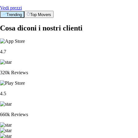
Vedi prezzi
Trending
Top Movers
Cosa diconi i nostri clienti
4.7
320k Reviews
4.5
660k Reviews