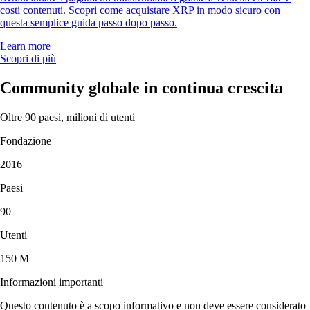
costi contenuti. Scopri come acquistare XRP in modo sicuro con
questa semplice guida passo dopo passo.
Learn more
Scopri di più
Community globale in continua crescita
Oltre 90 paesi, milioni di utenti
Fondazione
2016
Paesi
90
Utenti
150 M
Informazioni importanti
Questo contenuto è a scopo informativo e non deve essere considerato