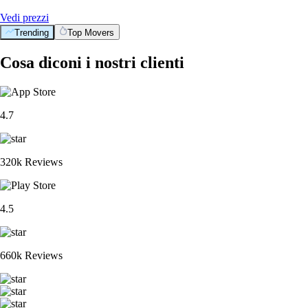
Vedi prezzi
Trending
Top Movers
Cosa diconi i nostri clienti
4.7
320k Reviews
4.5
660k Reviews