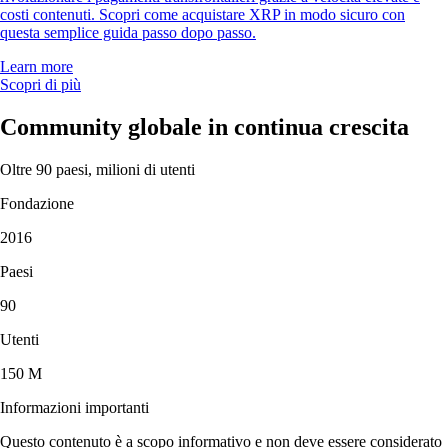
costi contenuti. Scopri come acquistare XRP in modo sicuro con
questa semplice guida passo dopo passo.
Learn more
Scopri di più
Community globale in continua crescita
Oltre 90 paesi, milioni di utenti
Fondazione
2016
Paesi
90
Utenti
150 M
Informazioni importanti
Questo contenuto è a scopo informativo e non deve essere considerato