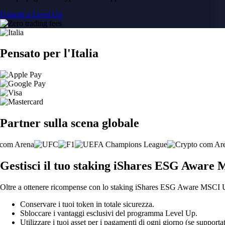
Unisciti a Level Up
Pensato per l'Italia
Partner sulla scena globale
Gestisci il tuo staking iShares ESG Aware
Oltre a ottenere ricompense con lo staking iShares ESG Aware MSCI US
Conservare i tuoi token in totale sicurezza.
Sbloccare i vantaggi esclusivi del programma Level Up.
Utilizzare i tuoi asset per i pagamenti di ogni giorno (se supportat