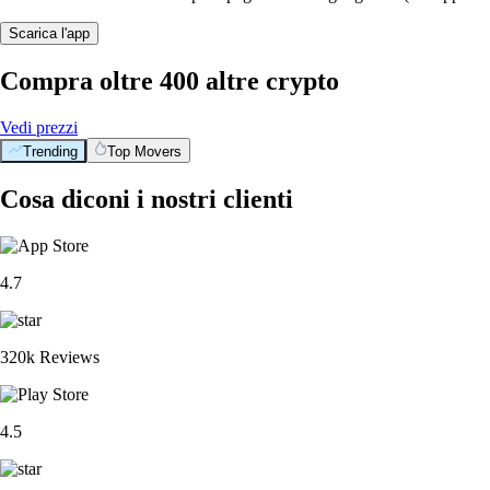
Scarica l'app
Compra oltre 400 altre crypto
Vedi prezzi
Trending
Top Movers
Cosa diconi i nostri clienti
4.7
320k Reviews
4.5