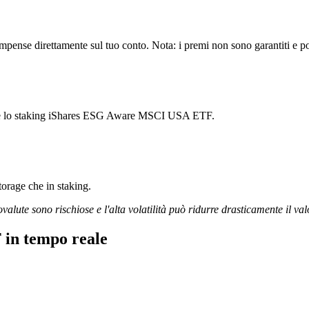
se direttamente sul tuo conto. Nota: i premi non sono garantiti e poss
ziare lo staking iShares ESG Aware MSCI USA ETF.
storage che in staking.
ovalute sono rischiose e l'alta volatilità può ridurre drasticamente il val
in tempo reale