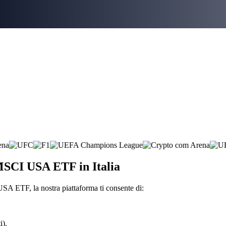
 MSCI USA ETF in Italia
A ETF, la nostra piattaforma ti consente di:
i).