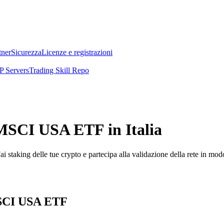
tner
Sicurezza
Licenze e registrazioni
 Servers
Trading Skill Repo
MSCI USA ETF in Italia
i staking delle tue crypto e partecipa alla validazione della rete in mod
 MSCI USA ETF