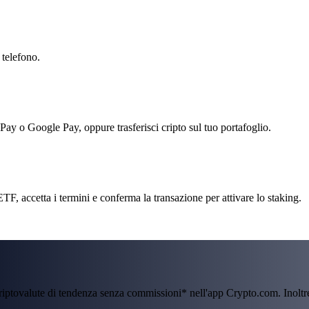
 telefono.
 Pay o Google Pay, oppure trasferisci cripto sul tuo portafoglio.
 accetta i termini e conferma la transazione per attivare lo staking.
criptovalute di tendenza senza commissioni* nell'app Crypto.com. Inolt